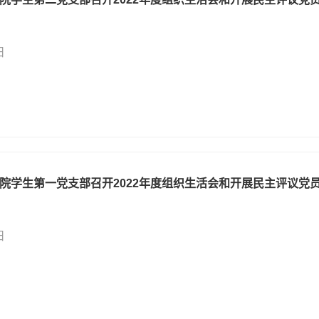
日
院学生第一党支部召开2022年度组织生活会和开展民主评议党
日