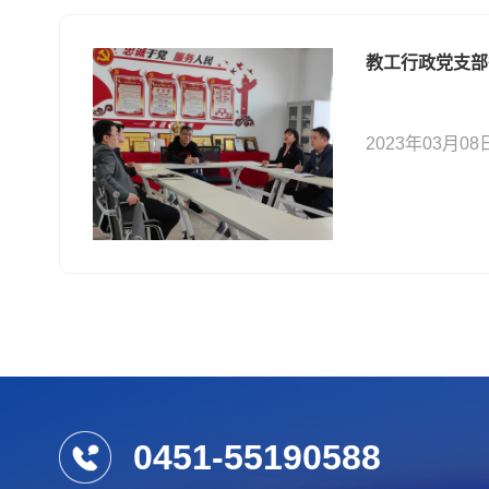
教工行政党支部
2023年03月08
0451-55190588