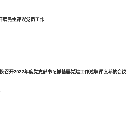
和开展民主评议党员工作
院召开2022年度党支部书记抓基层党建工作述职评议考核会议
日