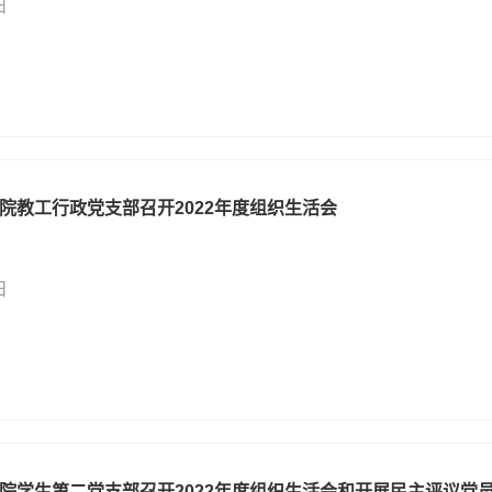
日
院教工行政党支部召开2022年度组织生活会
日
院学生第二党支部召开2022年度组织生活会和开展民主评议党