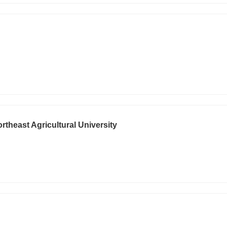
ortheast Agricultural University