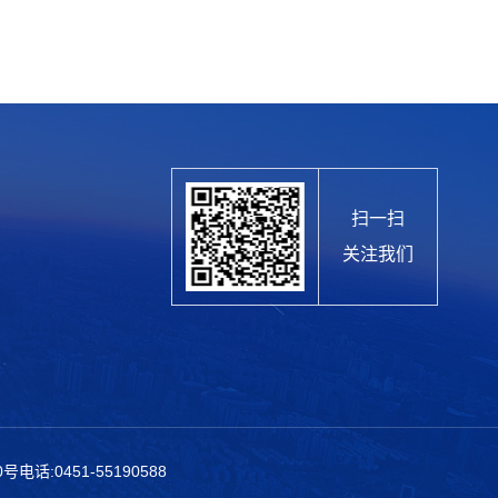
扫一扫
关注我们
0号
电话:0451-55190588