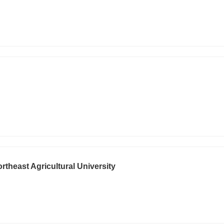
ortheast Agricultural University