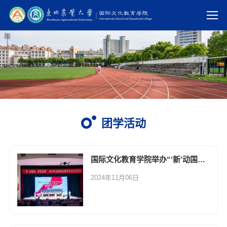
团学活动
国际文化教育学院举办“‘新’动国际，梦想启程 ”2024级迎新晚会暨中外文化交流节
2024年11月06日