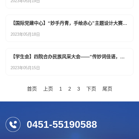
2023年05月19日
【国际党建中心】“妙手丹青，手绘赤心”主题设计大赛总结
2023年05月18日
【学生会】四院合办民族风采大会——“传妙词佳语，展民族芳华”演讲比赛圆满结束
2023年05月15日
首页
上页
1
2
3
下页
尾页
0451-55190588