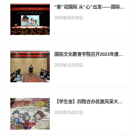
“新”动国际 从“心”出发——国际文化教育学院举行2024级新生开学典礼
2024年08月30日
国际文化教育学院召开2023年度团干部述职评议考核会议
2023年12月25日
【学生会】​四院合办民族风采大会 ——“心系民族情，妙笔绘微澜”主题手抄报大赛总结
2023年05月22日