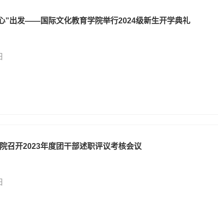
“心”出发——国际文化教育学院举行2024级新生开学典礼
日
院召开2023年度团干部述职评议考核会议
日