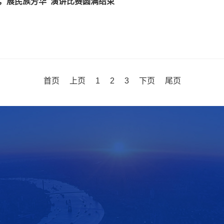
，展民族芳华”演讲比赛圆满结束
首页
上页
1
2
3
下页
尾页