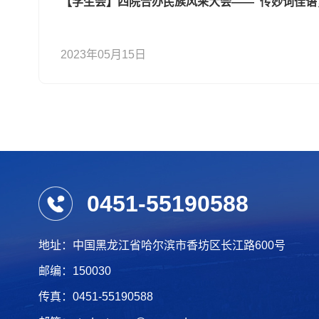
【学生会】四院合办民族风采大会——“传妙词佳语
2023年05月15日
0451-55190588
地址：中国黑龙江省哈尔滨市香坊区长江路600号
邮编：150030
传真：0451-55190588