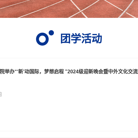
团学活动
举办“‘新’动国际，梦想启程 ”2024级迎新晚会暨中外文化交
日