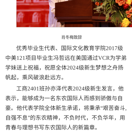
肖冬梅致辞
优秀毕业生代表、国际文化教育学院2017级
中美121项目毕业生冯哲远在美国通过VCR为学弟
学妹送上祝福，祝愿全体2024级新生梦想之舟扬
帆起，乘风破浪赴远方。
工商2401班孙亦泽代表2024级新生发言，他
表示，能够成为一名东农国际人而感到骄傲与自
豪。他代表学院全体新生承诺，将秉承“艰苦奋斗,
自强不息”的东农精神，不负时代，不负华年，用
青春与理想书写东农国际人的新篇章。