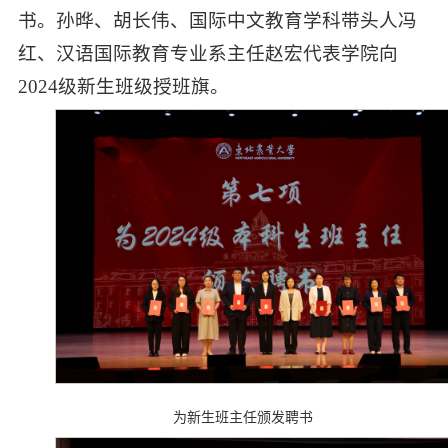
书。孙晔、胡长伟、国际中文教育学科带头人冯
红、汉语国际教育专业系主任赵宏代表学院向
2024级新生班级授班旗。
为新生班主任颁发聘书