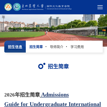
招生信息
招生简章
导师简介
学习费用
招生简章
Admissions
2026年
招生简章
Guide
for
Undergraduate
International