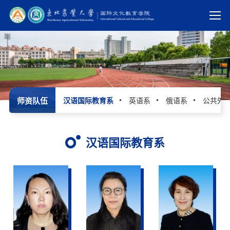
师资队伍
汉语国际教育系
英语系
俄语系
公共外
汉语国际教育系