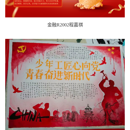
金融R2002程嘉祺