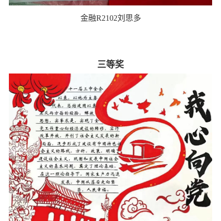
金融R2102刘思多
三等奖