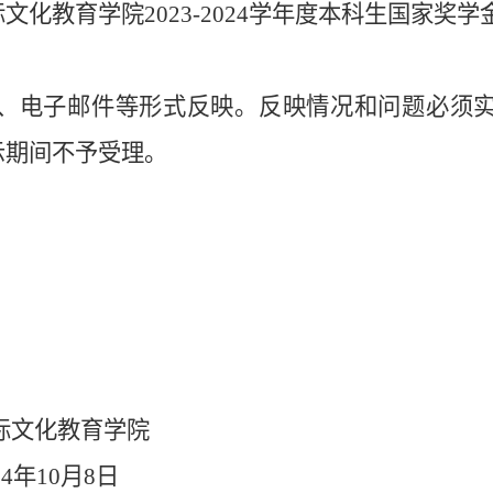
际文化教育学院
202
3-
202
4
学年度本科生国家奖学
、电子邮件等形式反映。反映情况和问题必须
示期间不予受理。
日
际文化教育学院
24年10月8日