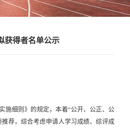
金拟获得者名单公示
实施细则》的规定，本着
“公开、公正、公
委推荐，
综合考虑申请
人
学习成绩、综
评成