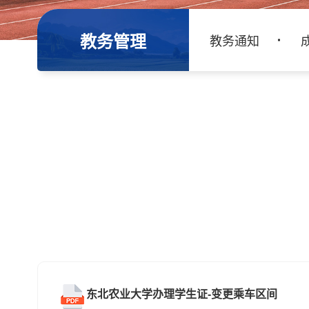
教务管理
教务通知
东北农业大学办理学生证-变更乘车区间