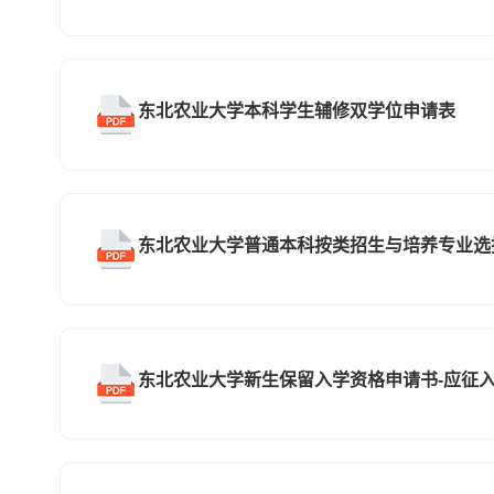
东北农业大学本科学生辅修双学位申请表
东北农业大学普通本科按类招生与培养专业选
东北农业大学新生保留入学资格申请书-应征