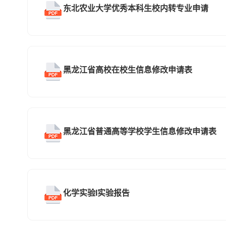
东北农业大学优秀本科生校内转专业申请
黑龙江省高校在校生信息修改申请表
黑龙江省普通高等学校学生信息修改申请表
化学实验I实验报告