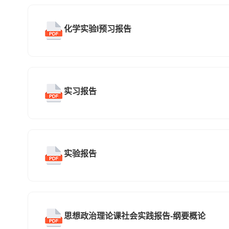
化学实验I预习报告
实习报告
实验报告
思想政治理论课社会实践报告-纲要概论